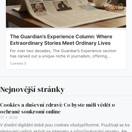
The Guardian’s Experience Column: Where
Extraordinary Stories Meet Ordinary Lives
For over two decades, The Guardian’s Experience section
has carved out a unique niche in journalism, offering
readers…
Cuevana 3
Nejnovější stránky
Cookies a duševní zdraví: Co byste měli vědět o
ochraně soukromí online
17. 7. 2026
V dnešní digitální době jsou cookies všudypřítomné. Používají se ke
sledování vašich aktivit na internetu a přizpůsobování obsahu. Ale