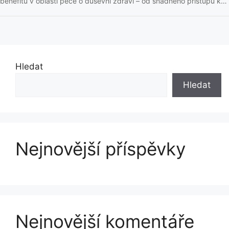
benefitů v oblasti péče o duševní zdraví – od snadného přístupu k
informacím a podpoře, až po online ...
Hledat
Hledat
Nejnovější příspěvky
Nejnovější komentáře