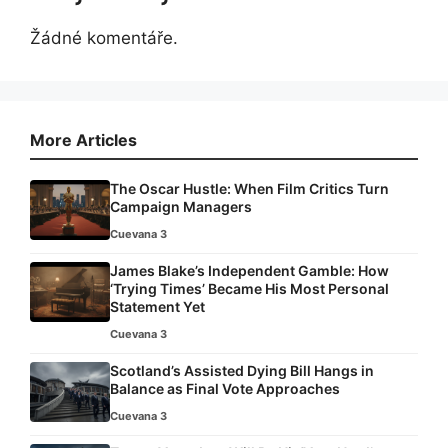
Žádné komentáře.
More Articles
The Oscar Hustle: When Film Critics Turn
Campaign Managers
Cuevana 3
James Blake’s Independent Gamble: How
‘Trying Times’ Became His Most Personal
Statement Yet
Cuevana 3
Scotland’s Assisted Dying Bill Hangs in
Balance as Final Vote Approaches
Cuevana 3