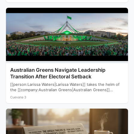
Australian Greens Navigate Leadership
Transition After Electoral Setback
[[person:Larissa Waters|Larissa Waters]] takes the helm of
the [[company:Australian Greens|Australian Greens]]
following a devastating 2025 election that saw…
Cuevana 3